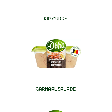
KIP CURRY
GARNAALSALADE