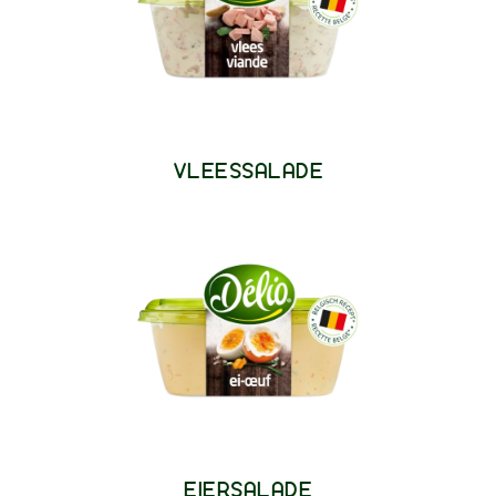
VLEESSALADE
EIERSALADE