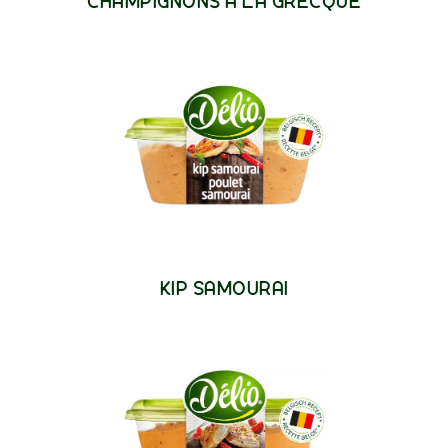
CHAMPIGNONS À LA GRECQUE
KIP SAMOURAI