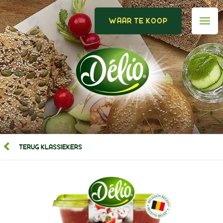
WAAR TE KOOP
TERUG KLASSIEKERS