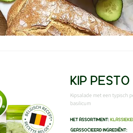
KIP PESTO
Kipsalade met een typisch 
basilicum
HET ASSORTIMENT:
KLASSIEKE
GEASSOCIEERD INGREDIËNT: