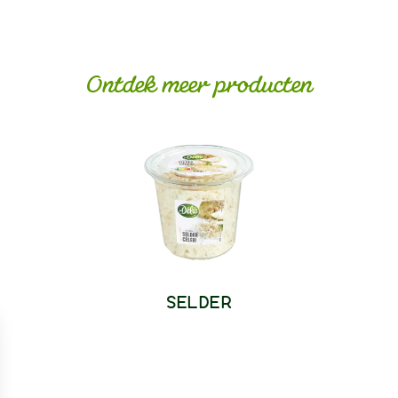
Ontdek meer producten
SELDER