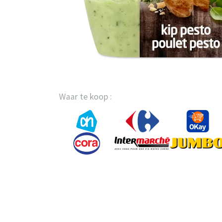
Waar te koop :