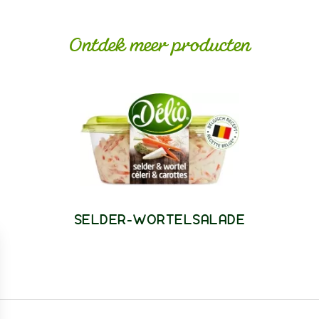
Ontdek meer producten
SELDER-WORTELSALADE