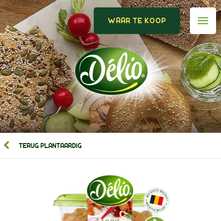
WAAR TE KOOP
TERUG PLANTAARDIG