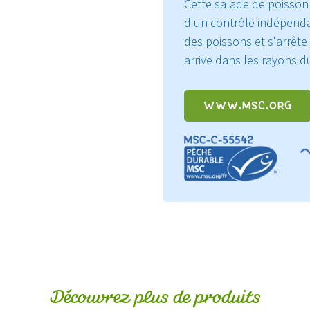
Cette salade de poisson e
Protéines
d'un contrôle indépend
des poissons et s'arrête
arrive dans les rayons 
WWW.MSC.ORG
Découvrez plus de produits