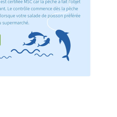
st certifiée MSC car la pêche a fait l'objet
14 g
ant. Le contrôle commence dès la pêche
 lorsque votre salade de poisson préférée
du supermarché.