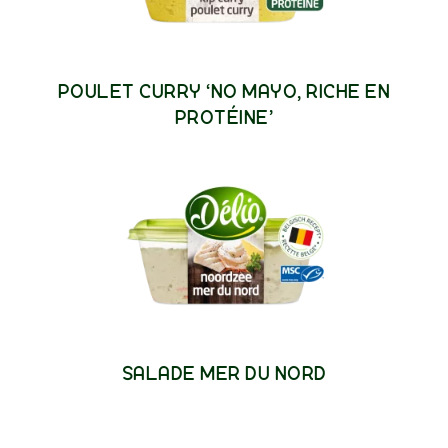
POULET CURRY ‘NO MAYO, RICHE EN
PROTÉINE’
SALADE MER DU NORD