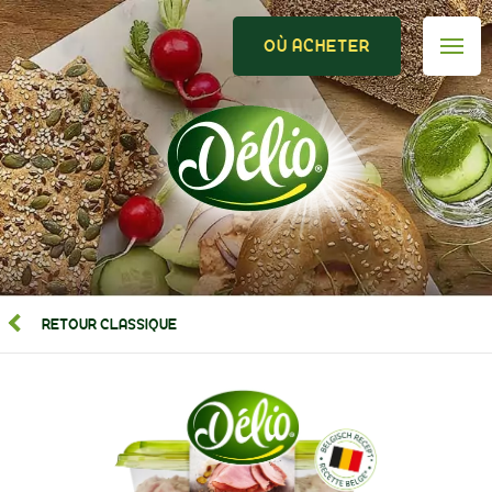
OÙ ACHETER
RETOUR CLASSIQUE